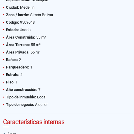
Ciudad:
Medellín
Zona / barrio:
Simón Bolívar
Código:
9509048
Estado:
Usado
Área Construida:
55 m²
Área Terreno:
55 m²
Área Privada:
55 m²
Baños:
2
Parqueadero:
1
Estrato:
4
Piso:
1
Año construcción:
7
Tipo de inmueble:
Local
Tipo de negocio:
Alquiler
Características internas
Agua