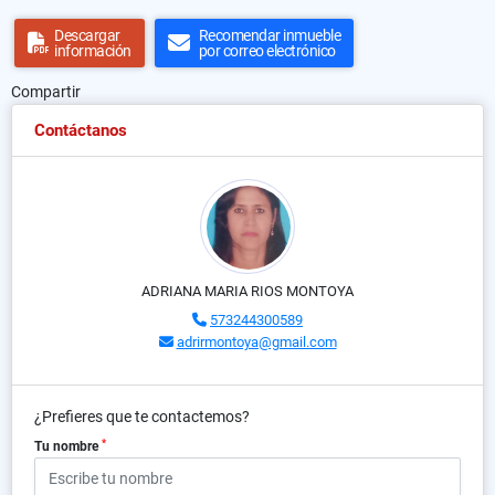
Descargar
Recomendar inmueble
información
por correo electrónico
Compartir
Contáctanos
ADRIANA MARIA RIOS MONTOYA
573244300589
adrirmontoya@gmail.com
¿Prefieres que te contactemos?
*
Tu nombre