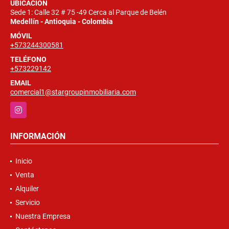
UBICACIÓN
Sede 1: Calle 32 # 75 -49 Cerca al Parque de Belén
Medellín - Antioquia - Colombia
MÓVIL
+573244300581
TELÉFONO
+573229142
EMAIL
comercial1@stargroupinmobiliaria.com
Instagram
INFORMACIÓN
Inicio
Venta
Alquiler
Servicio
Nuestra Empresa