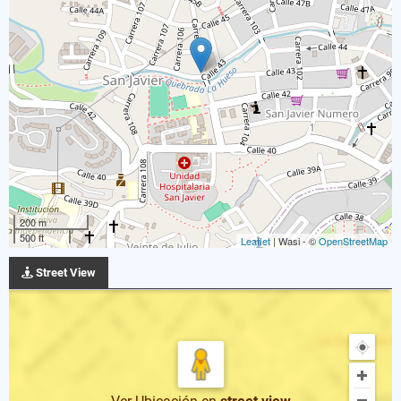
200 m
500 ft
Leaflet
| Wasi - ©
OpenStreetMap
Street View