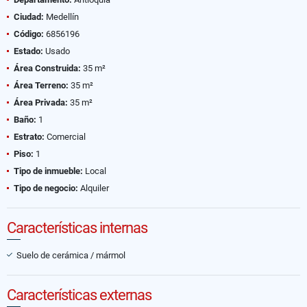
Ciudad:
Medellín
Código:
6856196
Estado:
Usado
Área Construida:
35 m²
Área Terreno:
35 m²
Área Privada:
35 m²
Baño:
1
Estrato:
Comercial
Piso:
1
Tipo de inmueble:
Local
Tipo de negocio:
Alquiler
Características internas
Suelo de cerámica / mármol
Características externas