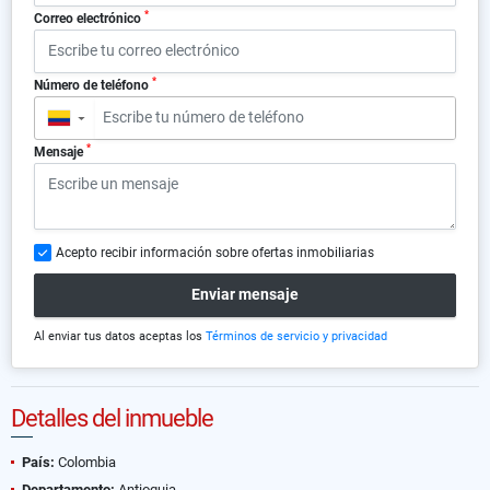
*
Correo electrónico
*
Número de teléfono
▼
*
Mensaje
Acepto recibir información sobre ofertas inmobiliarias
Enviar mensaje
Al enviar tus datos aceptas los
Términos de servicio y privacidad
Detalles del inmueble
País:
Colombia
Departamento:
Antioquia