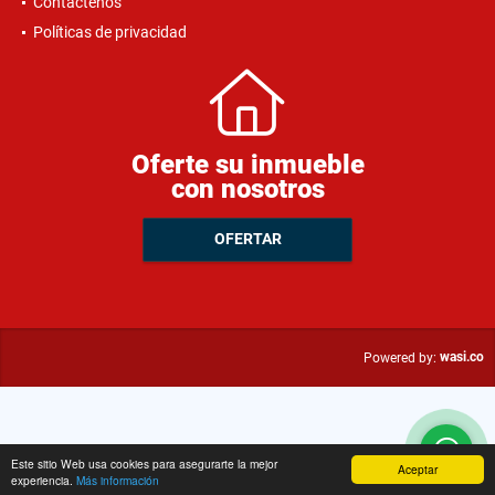
Contáctenos
Políticas de privacidad
Oferte su inmueble
con nosotros
OFERTAR
wasi.co
Powered by:
Este sitio Web usa cookies para asegurarte la mejor
Aceptar
experiencia.
Más información