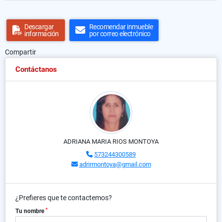
Descargar
Recomendar inmueble
información
por correo electrónico
Compartir
Contáctanos
ADRIANA MARIA RIOS MONTOYA
573244300589
adrirmontoya@gmail.com
¿Prefieres que te contactemos?
*
Tu nombre