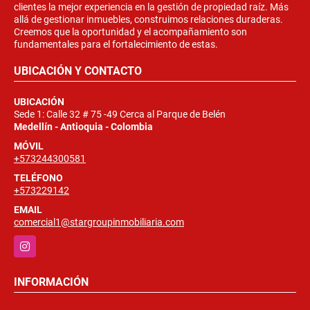
clientes la mejor experiencia en la gestión de propiedad raíz. Más
allá de gestionar inmuebles, construimos relaciones duraderas.
Creemos que la oportunidad y el acompañamiento son
fundamentales para el fortalecimiento de estas.
UBICACIÓN Y CONTACTO
UBICACIÓN
Sede 1: Calle 32 # 75 -49 Cerca al Parque de Belén
Medellín - Antioquia - Colombia
MÓVIL
+573244300581
TELÉFONO
+573229142
EMAIL
comercial1@stargroupinmobiliaria.com
Instagram
INFORMACIÓN