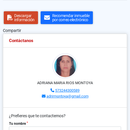
Descargar
Recomendar inmueble
información
por correo electrónico
Compartir
Contáctanos
ADRIANA MARIA RIOS MONTOYA
573244300589
adrirmontoya@gmail.com
¿Prefieres que te contactemos?
*
Tu nombre