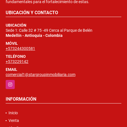
fundamentales para el fortalecimiento de estas.
UBICACIÓN Y CONTACTO
UBICACIÓN
Sede 1: Calle 32 # 75 -49 Cerca al Parque de Belén
Medellín - Antioquia - Colombia
MÓVIL
+573244300581
TELÉFONO
+573229142
EMAIL
comercial1@stargroupinmobiliaria.com
Instagram
INFORMACIÓN
Inicio
Venta