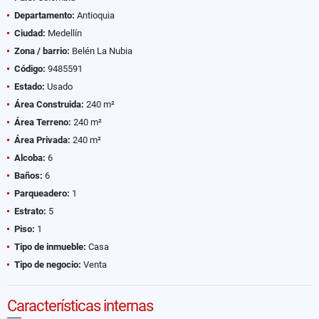
Departamento:
Antioquia
Ciudad:
Medellín
Zona / barrio:
Belén La Nubia
Código:
9485591
Estado:
Usado
Área Construida:
240 m²
Área Terreno:
240 m²
Área Privada:
240 m²
Alcoba:
6
Baños:
6
Parqueadero:
1
Estrato:
5
Piso:
1
Tipo de inmueble:
Casa
Tipo de negocio:
Venta
Características internas