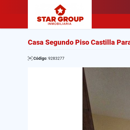
Casa Segundo Piso Castilla Para
Código
: 9283277