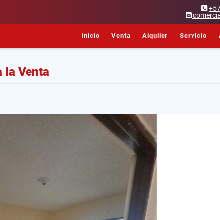
+5
comercia
Inicio
Venta
Alquiler
Servicio
 la Venta