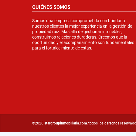
QUIÉNES SOMOS
Somos una empresa comprometida con brindar a
nuestros clientes la mejor experiencia en la gestión de
propiedad raíz. Más allá de gestionar inmuebles,
construimos relaciones duraderas. Creemos que la
oportunidad y el acompañamiento son fundamentales
para el fortalecimiento de estas.
©2026
stargroupinmobiliaria.com
, todos los derechos reservado