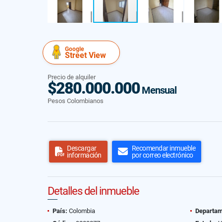
Google
Street View
Precio de alquiler
$280.000.000
Mensual
Pesos Colombianos
Descargar
Recomendar inmueble
información
por correo electrónico
Detalles del inmueble
País:
Colombia
Departam