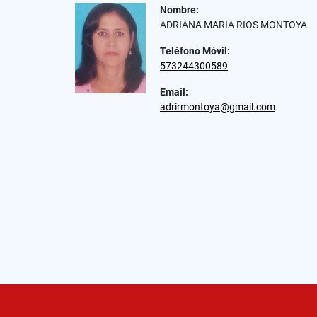
Nombre:
ADRIANA MARIA RIOS MONTOYA
Teléfono Móvil:
573244300589
Email:
adrirmontoya@gmail.com