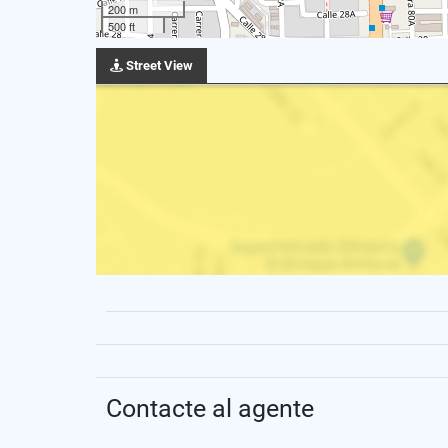
200 m
500 ft
Street View
Contacte al agente