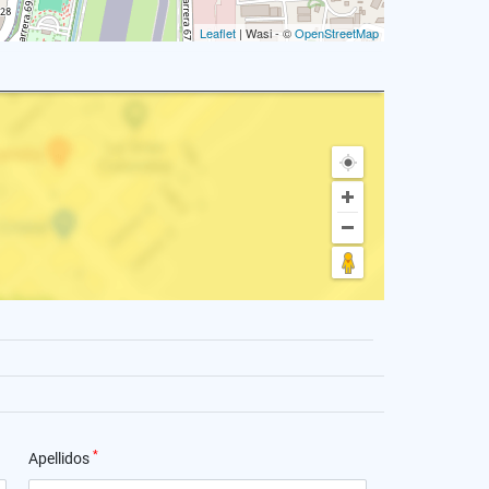
Leaflet
| Wasi - ©
OpenStreetMap
*
Apellidos