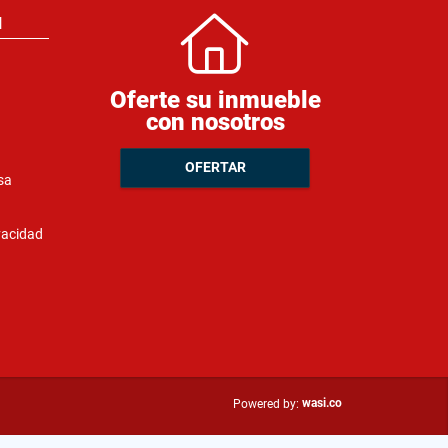
N
Oferte su inmueble
con nosotros
OFERTAR
sa
ivacidad
wasi.co
Powered by: