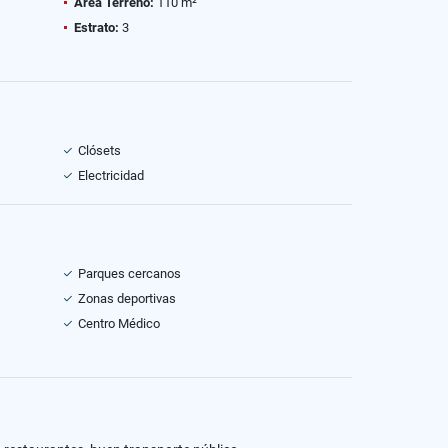
Área Terreno:
110 m²
Estrato:
3
Clósets
Electricidad
Parques cercanos
Zonas deportivas
Centro Médico