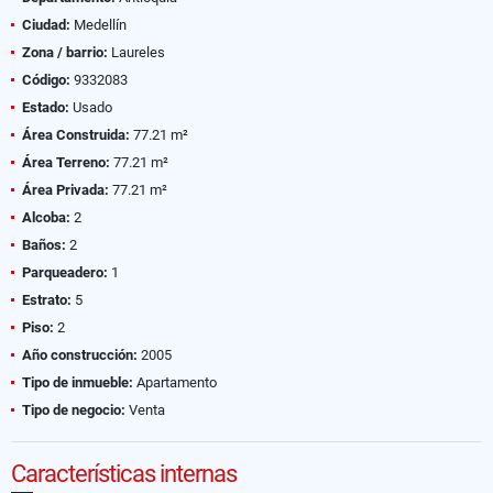
Ciudad:
Medellín
Zona / barrio:
Laureles
Código:
9332083
Estado:
Usado
Área Construida:
77.21 m²
Área Terreno:
77.21 m²
Área Privada:
77.21 m²
Alcoba:
2
Baños:
2
Parqueadero:
1
Estrato:
5
Piso:
2
Año construcción:
2005
Tipo de inmueble:
Apartamento
Tipo de negocio:
Venta
Características internas