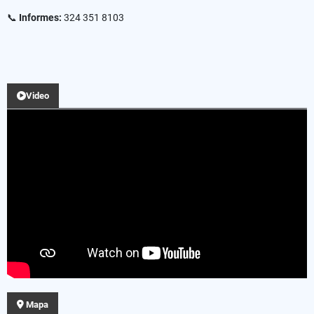
📞
Informes:
324 351 8103
Video
Mapa