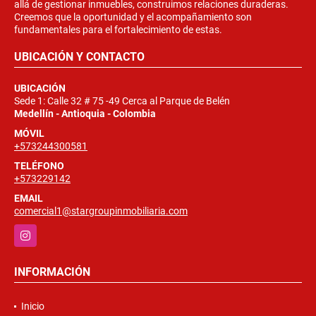
allá de gestionar inmuebles, construimos relaciones duraderas.
Creemos que la oportunidad y el acompañamiento son
fundamentales para el fortalecimiento de estas.
UBICACIÓN Y CONTACTO
UBICACIÓN
Sede 1: Calle 32 # 75 -49 Cerca al Parque de Belén
Medellín - Antioquia - Colombia
MÓVIL
+573244300581
TELÉFONO
+573229142
EMAIL
comercial1@stargroupinmobiliaria.com
Instagram
INFORMACIÓN
Inicio