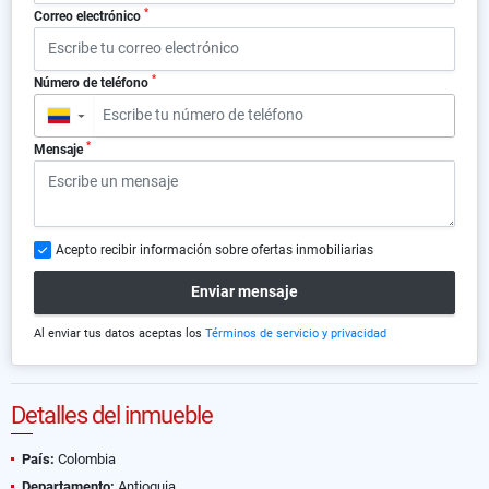
*
Correo electrónico
*
Número de teléfono
▼
*
Mensaje
Acepto recibir información sobre ofertas inmobiliarias
Enviar mensaje
Al enviar tus datos aceptas los
Términos de servicio y privacidad
Detalles del inmueble
País:
Colombia
Departamento:
Antioquia