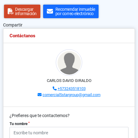
Descargar
Recomendar inmueble
información
por correo electrónico
Compartir
Contáctanos
CARLOS DAVID GIRALDO
+573243518103
comercial5stargroup@gmail.com
¿Prefieres que te contactemos?
*
Tu nombre