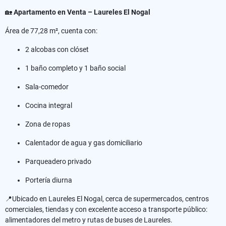
🏡
Apartamento en Venta – Laureles El Nogal
Área de 77,28 m², cuenta con:
2 alcobas con clóset
1 baño completo y 1 baño social
Sala-comedor
Cocina integral
Zona de ropas
Calentador de agua y gas domiciliario
Parqueadero privado
Portería diurna
📍Ubicado en Laureles El Nogal, cerca de supermercados, centros
comerciales, tiendas y con excelente acceso a transporte público:
alimentadores del metro y rutas de buses de Laureles.