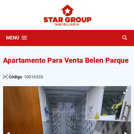
MENÚ
Apartamento Para Venta Belen Parque
Código
: 10016333