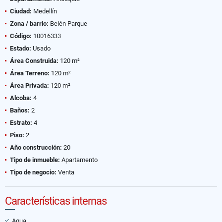
Ciudad:
Medellín
Zona / barrio:
Belén Parque
Código:
10016333
Estado:
Usado
Área Construida:
120 m²
Área Terreno:
120 m²
Área Privada:
120 m²
Alcoba:
4
Baños:
2
Estrato:
4
Piso:
2
Año construcción:
20
Tipo de inmueble:
Apartamento
Tipo de negocio:
Venta
Características internas
Agua