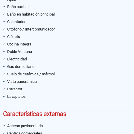
Baño auxiliar
Baño en habitación principal
Calentador
Citófono / Intercomunicador
Clósets
Cocina integral
Doble Ventana
Electricidad
Gas domiciliario
Suelo de cerámica / mármol
Vista panorámica
Extractor
Lavaplatos
Características externas
Acceso pavimentado
Centros comerciales