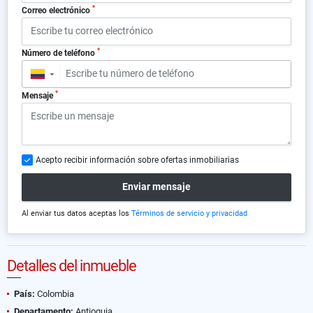
*
Correo electrónico
*
Número de teléfono
▼
*
Mensaje
Acepto recibir información sobre ofertas inmobiliarias
Enviar mensaje
Al enviar tus datos aceptas los
Términos de servicio y privacidad
Detalles del inmueble
País:
Colombia
Departamento:
Antioquia