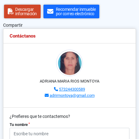
Descargar
Recomendar inmueble
información
por correo electrónico
Compartir
Contáctanos
ADRIANA MARIA RIOS MONTOYA
573244300589
adrirmontoya@gmail.com
¿Prefieres que te contactemos?
*
Tu nombre