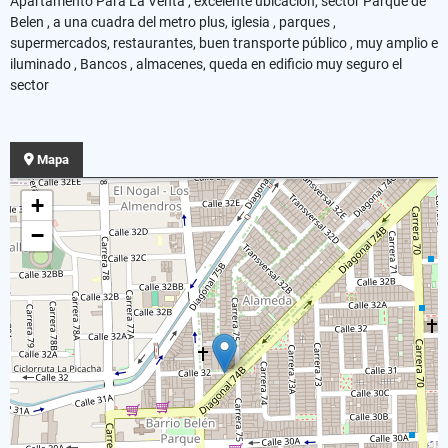
Apartamento Para La Venta , excelente ubicación, sector Parque de
Belen , a una cuadra del metro plus, iglesia , parques ,
supermercados, restaurantes, buen transporte público , muy amplio e
iluminado , Bancos , almacenes, queda en edificio muy seguro el
sector
Mapa
+
−