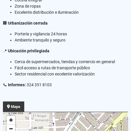
Zona de ropas
Excelente distribución e iluminación
🏢
Urbanización cerrada
Portería y vigilancia 24 horas
Ambiente tranquilo y seguro
📍
Ubicación privilegiada
Cerca de supermercados, tiendas y comercio en general
Fácil acceso a rutas de transporte público
Sector residencial con excelente valorización
📞
Informes:
324 351 8103
Mapa
+
−