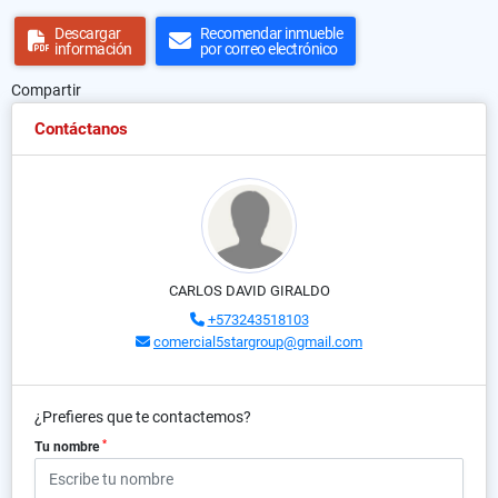
Descargar
Recomendar inmueble
información
por correo electrónico
Compartir
Contáctanos
CARLOS DAVID GIRALDO
+573243518103
comercial5stargroup@gmail.com
¿Prefieres que te contactemos?
*
Tu nombre