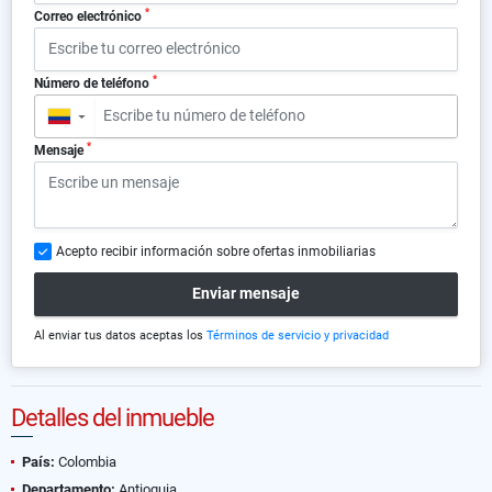
*
Correo electrónico
*
Número de teléfono
▼
*
Mensaje
Acepto recibir información sobre ofertas inmobiliarias
Enviar mensaje
Al enviar tus datos aceptas los
Términos de servicio y privacidad
Detalles del inmueble
País:
Colombia
Departamento:
Antioquia