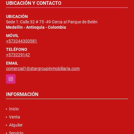
UBICACIÓN Y CONTACTO
UBICACIÓN
Sede 1: Calle 32 # 75 -49 Cerca al Parque de Belén
Medellín - Antioquia - Colombia
MÓVIL
+573244300581
TELÉFONO
+573229142
EMAIL
comercial1@stargroupinmobiliaria.com
Instagram
INFORMACIÓN
Inicio
Venta
Alquiler
Servicio