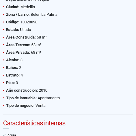
Ciudad:
Medellín
Zona / barrio:
Belén La Palma
Código:
10028098
Estado:
Usado
Área Construida:
68 m²
Área Terreno:
68 m²
Área Privada:
68 m²
Alcoba:
3
Baños:
2
Estrato:
4
Piso:
3
Año construcción:
2010
Tipo de inmueble:
Apartamento
Tipo de negocio:
Venta
Características internas
Agua