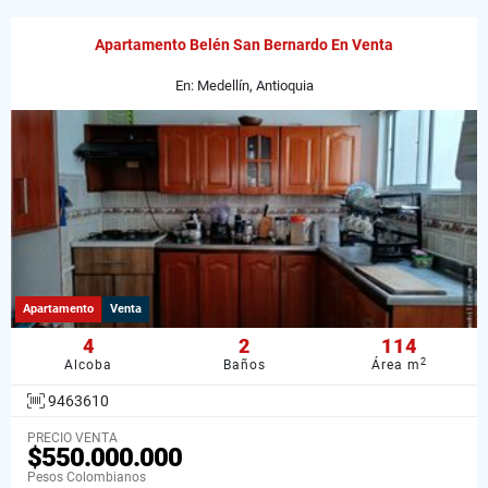
Apartamento Belén San Bernardo En Venta
En: Medellín, Antioquia
Apartamento
Venta
4
2
114
2
Alcoba
Baños
Área m
9463610
PRECIO VENTA
$550.000.000
Pesos Colombianos