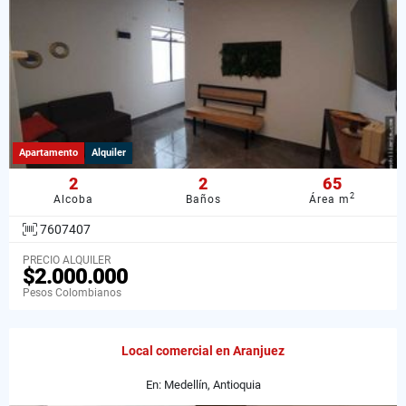
Apartamento
Alquiler
2
2
65
2
Alcoba
Baños
Área m
7607407
PRECIO ALQUILER
$2.000.000
Pesos Colombianos
Local comercial en Aranjuez
En: Medellín, Antioquia