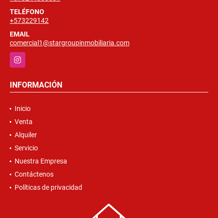
TELÉFONO
+573229142
EMAIL
comercial1@stargroupinmobiliaria.com
Instagram
INFORMACIÓN
Inicio
Venta
Alquiler
Servicio
Nuestra Empresa
Contáctenos
Políticas de privacidad