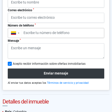
*
Correo electrónico
*
Número de teléfono
▼
*
Mensaje
Acepto recibir información sobre ofertas inmobiliarias
Enviar mensaje
Al enviar tus datos aceptas los
Términos de servicio y privacidad
Detalles del inmueble
País:
Colombia