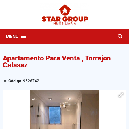
MENÚ
Apartamento Para Venta , Torrejon
Calasaz
Código
: 9626742