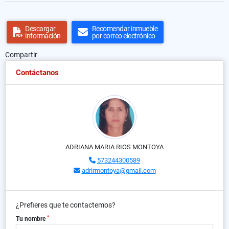
Descargar
Recomendar inmueble
información
por correo electrónico
Compartir
Contáctanos
ADRIANA MARIA RIOS MONTOYA
573244300589
adrirmontoya@gmail.com
¿Prefieres que te contactemos?
*
Tu nombre