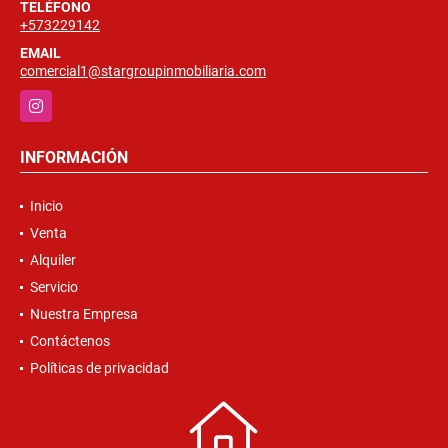
TELÉFONO
+573229142
EMAIL
comercial1@stargroupinmobiliaria.com
Instagram
INFORMACIÓN
Inicio
Venta
Alquiler
Servicio
Nuestra Empresa
Contáctenos
Políticas de privacidad