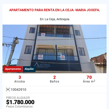
APARTAMENTO PARA RENTA EN LA CEJA- MARIA JOSEFA.
En: La Ceja, Antioquia
Apartamento
Alquiler
3
2
70
2
Alcoba
Baños
Área m
10042910
PRECIO ALQUILER
$1.780.000
Pesos Colombianos