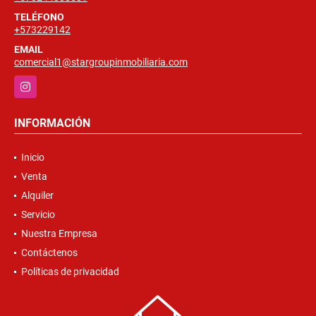
TELÉFONO
+573229142
EMAIL
comercial1@stargroupinmobiliaria.com
Instagram
INFORMACIÓN
Inicio
Venta
Alquiler
Servicio
Nuestra Empresa
Contáctenos
Políticas de privacidad