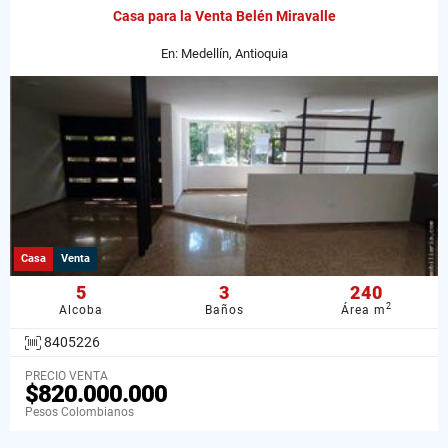
Casa para la Venta Belén Miravalle
En: Medellín, Antioquia
Casa
Venta
5
3
240
2
Alcoba
Baños
Área m
8405226
PRECIO VENTA
$820.000.000
Pesos Colombianos