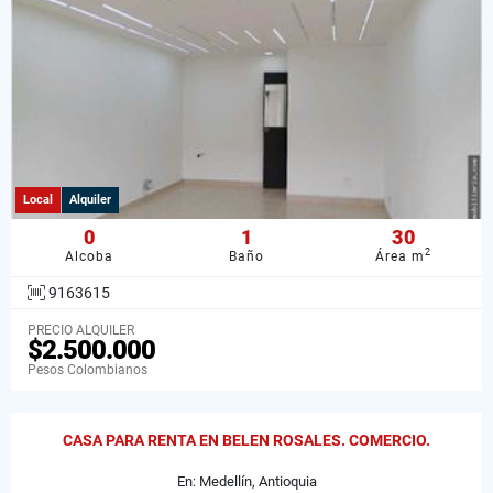
Local
Alquiler
0
1
30
2
Alcoba
Baño
Área m
9163615
PRECIO ALQUILER
$2.500.000
Pesos Colombianos
CASA PARA RENTA EN BELEN ROSALES. COMERCIO.
En: Medellín, Antioquia