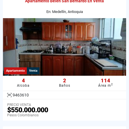
Apartamento Belén San Bernardo En Venta
En: Medellín, Antioquia
Apartamento
Venta
4
2
114
2
Alcoba
Baños
Área m
9463610
PRECIO VENTA
$550.000.000
Pesos Colombianos